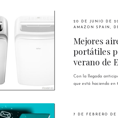
20 DE JUNIO DE 2
AMAZON SPAIN
,
D
Mejores air
portátiles 
verano de 
Con la llegada anticip
que está haciendo en 
7 DE FEBRERO DE 