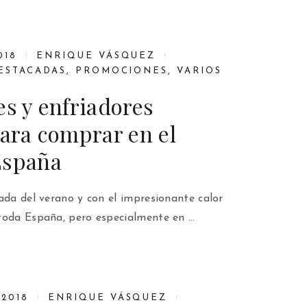
018
ENRIQUE VÁSQUEZ
ESTACADAS
,
PROMOCIONES
,
VARIOS
es y enfriadores
para comprar en el
España
ada del verano y con el impresionante calor
toda España, pero especialmente en …
2018
ENRIQUE VÁSQUEZ