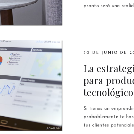
pronto será una reali
30 DE JUNIO DE 2
La estrateg
para produc
tecnológico
Si tienes un emprendim
probablemente te has
tus clientes potenciale