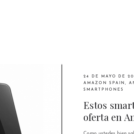
24 DE MAYO DE 20
AMAZON SPAIN
,
A
SMARTPHONES
Estos smar
oferta en 
Como ustedes bien sa