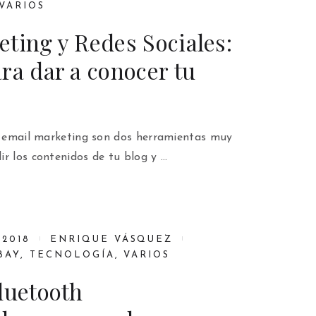
VARIOS
ting y Redes Sociales:
ra dar a conocer tu
el email marketing son dos herramientas muy
r los contenidos de tu blog y …
 2018
ENRIQUE VÁSQUEZ
BAY
,
TECNOLOGÍA
,
VARIOS
luetooth