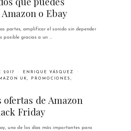
dos que puedes
 Amazon o Ebay
as partes, amplificar el sonido sin depender
s posible gracias a un …
 2017
ENRIQUE VÁSQUEZ
MAZON UK
,
PROMOCIONES
,
s ofertas de Amazon
lack Friday
day, uno de los días más importantes para