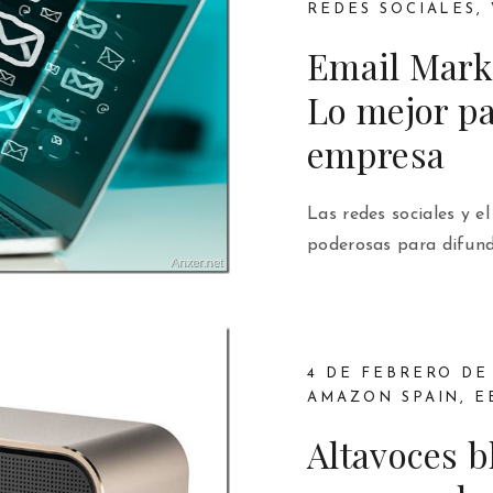
REDES SOCIALES
,
Email Marke
Lo mejor pa
empresa
Las redes sociales y 
poderosas para difundi
4 DE FEBRERO DE
AMAZON SPAIN
,
E
Altavoces b