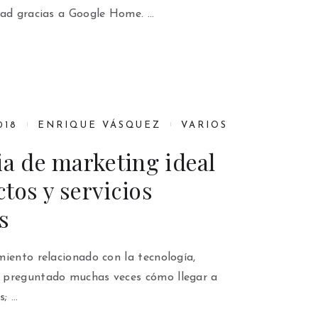
dad gracias a Google Home. …
018
ENRIQUE VÁSQUEZ
VARIOS
ia de marketing ideal
tos y servicios
s
iento relacionado con la tecnología,
 preguntado muchas veces cómo llegar a
s; …