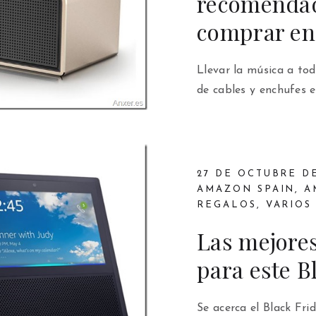
recomenda
comprar en
Llevar la música a tod
de cables y enchufes e
27 DE OCTUBRE DE
AMAZON SPAIN
,
A
REGALOS
,
VARIOS
Las mejore
para este B
Se acerca el Black Fri