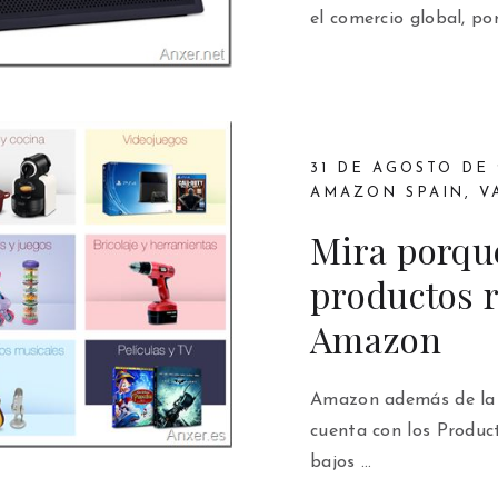
el comercio global, por
31 DE AGOSTO DE 
AMAZON SPAIN
,
V
Mira porqu
productos 
Amazon
Amazon además de la 
cuenta con los Product
bajos …