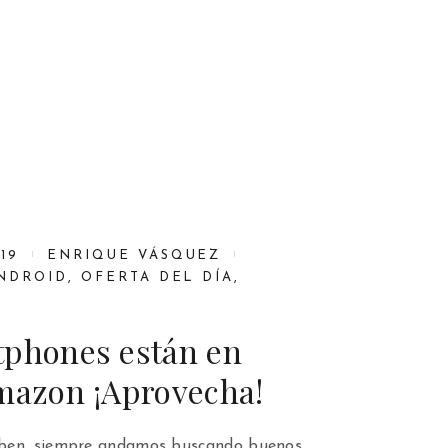
19
ENRIQUE VÁSQUEZ
NDROID
,
OFERTA DEL DÍA
,
tphones están en
Amazon ¡Aprovecha!
ben, siempre andamos buscando buenos