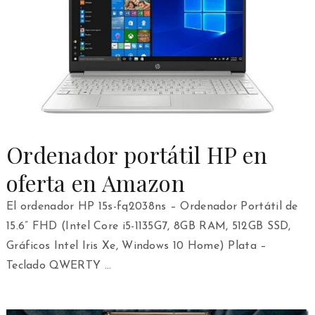
Ordenador portátil HP en
oferta en Amazon
El ordenador HP 15s-fq2038ns – Ordenador Portátil de
15.6” FHD (Intel Core i5-1135G7, 8GB RAM, 512GB SSD,
Gráficos Intel Iris Xe, Windows 10 Home) Plata –
Teclado QWERTY …