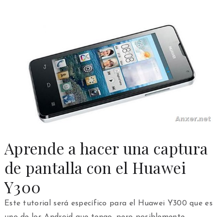
Aprende a hacer una captura
de pantalla con el Huawei
Y300
Este tutorial será específico para el Huawei Y300 que es
uno de los Android que tengo, pero posiblemente