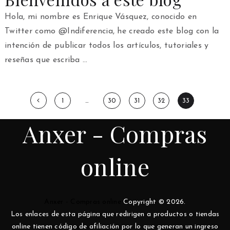
Hola, mi nombre es Enrique Vásquez, conocido en
Twitter como @Indiferencia, he creado este blog con la
intención de publicar todos los artículos, tutoriales y
reseñas que escriba …
Paginación
1
…
30
31
32
33
de
Anxer - Compras
entradas
online
Anxer - Compras online
Copyright © 2026.
Los enlaces de esta página que redirigen a productos o tiendas
online tienen código de afiliación por lo que generan un ingreso