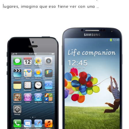
lugares, imagino que eso tiene ver con una …