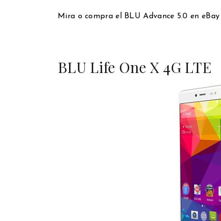
Mira o compra el BLU Advance 5.0 en eBa
BLU Life One X 4G LTE