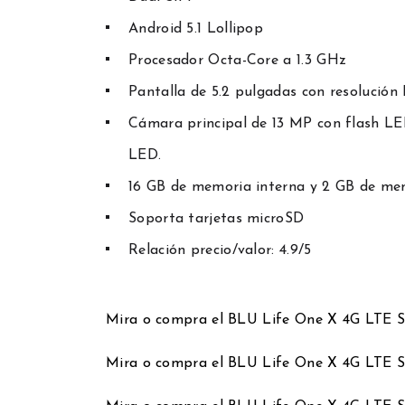
Android 5.1 Lollipop
Procesador Octa-Core a 1.3 GHz
Pantalla de 5.2 pulgadas con resolución 
Cámara principal de 13 MP con flash L
LED.
16 GB de memoria interna y 2 GB de m
Soporta tarjetas microSD
Relación precio/valor: 4.9/5
Mira o compra el BLU Life One X 4G LTE
Mira o compra el BLU Life One X 4G LTE 