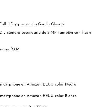
Full HD y protección Gorilla Glass 3
ED y cámara secundaria de 5 MP también con flash
emoria RAM
 Smartphone en Amazon EEUU color Negro
Smartphone en Amazon EEUU color Blanco