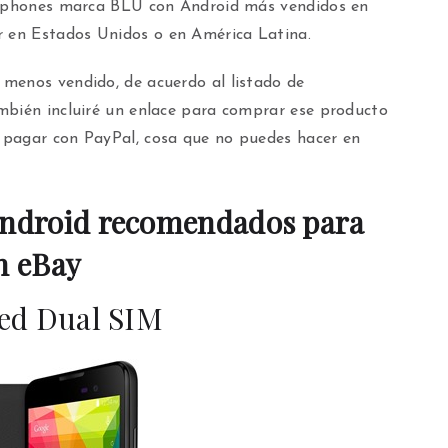
artphones marca BLU con Android más vendidos en
 en Estados Unidos o en América Latina.
menos vendido, de acuerdo al listado de
mbién incluiré un enlace para comprar ese producto
 pagar con PayPal, cosa que no puedes hacer en
ndroid recomendados para
n eBay
ed Dual SIM