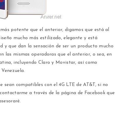
ás potente que el anterior, digamos que está al
iseño mucho más estilizado, elegante y está
ad y que dan la sensación de ser un producto mucho
n las mismas operadoras que el anterior, o sea, en
tina, incluyendo Claro y Movistar, así como
 Venezuela.
e sean compatibles con el 4G LTE de AT&T, si no
s contactarme a través de la página de Facebook que
asesoraré.