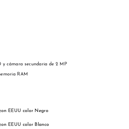
D y cámara secundaria de 2 MP
 memoria RAM
zon EEUU color Negro
zon EEUU color Blanco