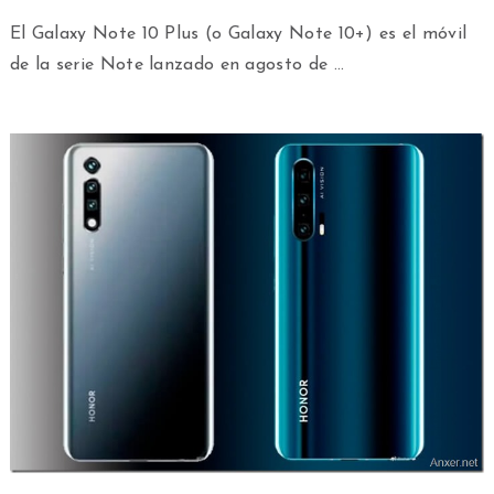
El Galaxy Note 10 Plus (o Galaxy Note 10+) es el móvil
de la serie Note lanzado en agosto de …