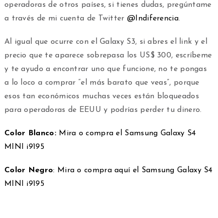
operadoras de otros países, si tienes dudas, pregúntame
a través de mi cuenta de Twitter
@Indiferencia
.
Al igual que ocurre con el Galaxy S3, si abres el link y el
precio que te aparece sobrepasa los US$ 300, escríbeme
y te ayudo a encontrar uno que funcione, no te pongas
a lo loco a comprar “el más barato que veas”, porque
esos tan económicos muchas veces están bloqueados
para operadoras de EEUU y podrías perder tu dinero.
Color Blanco:
Mira o compra el Samsung Galaxy S4
MINI i9195
Color Negro
: Mira o compra aquí el Samsung Galaxy S4
MINI i9195