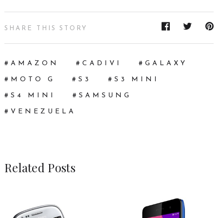
SHARE THIS STORY
AMAZON
CADIVI
GALAXY
MOTO G
S3
S3 MINI
S4 MINI
SAMSUNG
VENEZUELA
Related Posts