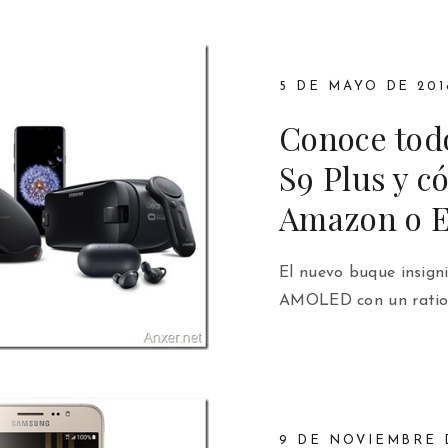
5 DE MAYO DE 201
Conoce todo
S9 Plus y 
Amazon o 
El nuevo buque insign
AMOLED con un ratio 
9 DE NOVIEMBRE 