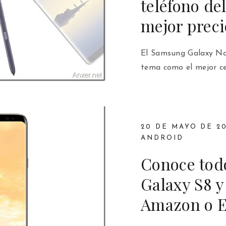
teléfono de
mejor preci
El Samsung Galaxy Not
tema como el mejor c
20 DE MAYO DE 20
ANDROID
Conoce tod
Galaxy S8 y
Amazon o 