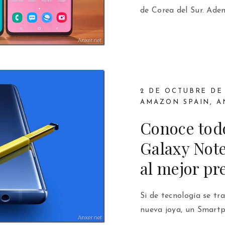
de Corea del Sur. Ade
2 DE OCTUBRE DE
AMAZON SPAIN
,
A
Conoce tod
Galaxy Not
al mejor pr
Si de tecnología se tr
nueva joya, un Smartp