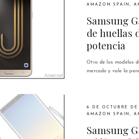
AMAZON SPAIN
,
A
Samsung Ga
de huellas 
potencia
Otro de los modelos d
mercado y vale la pen
6 DE OCTUBRE DE 
AMAZON SPAIN
,
A
Samsung Ga