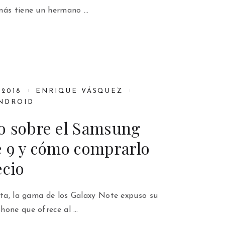
más tiene un hermano …
 2018
ENRIQUE VÁSQUEZ
NDROID
o sobre el Samsung
e 9 y cómo comprarlo
ecio
ata, la gama de los Galaxy Note expuso su
hone que ofrece al …