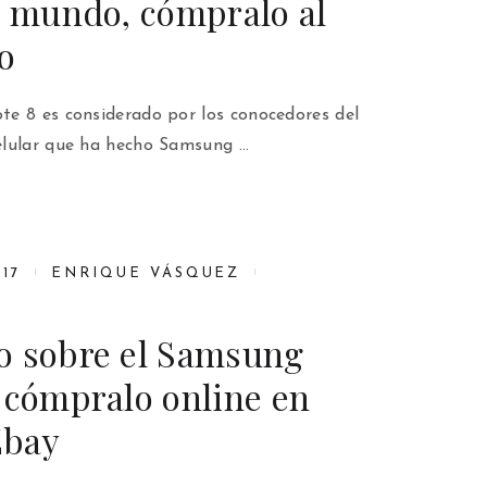
l mundo, cómpralo al
o
e 8 es considerado por los conocedores del
elular que ha hecho Samsung …
17
ENRIQUE VÁSQUEZ
o sobre el Samsung
 cómpralo online en
Ebay