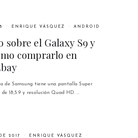
8
ENRIQUE VÁSQUEZ
ANDROID
 sobre el Galaxy S9 y
cómo comprarlo en
Ebay
ia de Samsung tiene una pantalla Super
de 18,5:9 y resolución Quad HD. …
DE 2017
ENRIQUE VÁSQUEZ