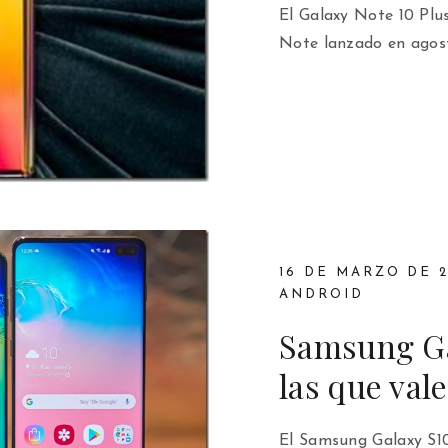
El Galaxy Note 10 Plus
Note lanzado en agos
16 DE MARZO DE 2
ANDROID
Samsung Ga
las que val
El Samsung Galaxy S10