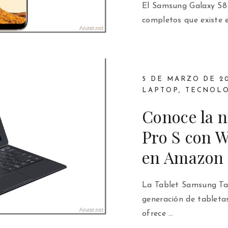
El Samsung Galaxy S8 
completos que existe 
5 DE MARZO DE 20
LAPTOP
,
TECNOLO
Conoce la 
Pro S con 
en Amazon 
La Tablet Samsung Ta
generación de tabletas
ofrece …