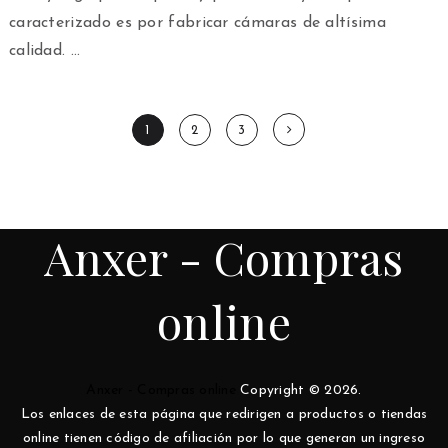
caracterizado es por fabricar cámaras de altísima
calidad. …
Paginación
1
2
3
de
entradas
Anxer - Compras
online
Anxer - Compras online
Copyright © 2026.
Los enlaces de esta página que redirigen a productos o tiendas
online tienen código de afiliación por lo que generan un ingreso