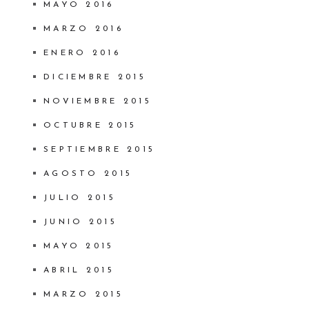
MAYO 2016
MARZO 2016
ENERO 2016
DICIEMBRE 2015
NOVIEMBRE 2015
OCTUBRE 2015
SEPTIEMBRE 2015
AGOSTO 2015
JULIO 2015
JUNIO 2015
MAYO 2015
ABRIL 2015
MARZO 2015