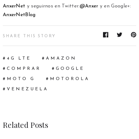
AnxerNet
y seguirnos en Twitter:
@Anxer
y en Google+:
AnxerNetBlog
SHARE THIS STORY
4G LTE
AMAZON
COMPRAR
GOOGLE
MOTO G
MOTOROLA
VENEZUELA
Related Posts