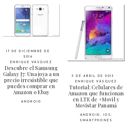
17 DE DICIEMBRE DE
2016
ENRIQUE VÁSQUEZ
Descubre el Samsung
Galaxy J7: Una joya a un
5 DE ABRIL DE 2015
precio irresistible que
ENRIQUE VÁSQUEZ
puedes comprar en
Tutorial: Celulares de
Amazon o Ebay
Amazon que funcionan
en LTE de +Movil y
ANDROID
Movistar Panamá
ANDROID
,
IOS
,
SMARTPHONES