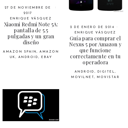
27 DE NOVIEMBRE DE
2017
ENRIQUE VÁSQUEZ
Xiaomi Redmi Note 5A:
2 DE ENERO DE 2014
pantalla de 5.5
ENRIQUE VÁSQUEZ
pulgadas y un gran
Guía para comprar el
diseño
Nexus 5 por Amazon y
que funcione
AMAZON SPAIN
,
AMAZON
correctamente en tu
UK
,
ANDROID
,
EBAY
operadora
ANDROID
,
DIGITEL
,
MOVILNET
,
MOVISTAR