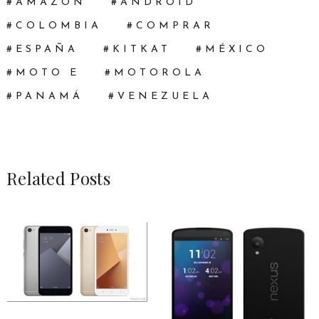
AMAZON
ANDROID
COLOMBIA
COMPRAR
ESPAÑA
KITKAT
MÉXICO
MOTO E
MOTOROLA
PANAMÁ
VENEZUELA
Related Posts