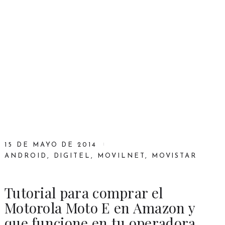
15 DE MAYO DE 2014
ANDROID
,
DIGITEL
,
MOVILNET
,
MOVISTAR
Tutorial para comprar el
Motorola Moto E en Amazon y
que funcione en tu operadora