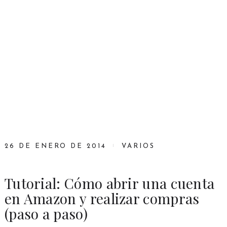
26 DE ENERO DE 2014
VARIOS
Tutorial: Cómo abrir una cuenta
en Amazon y realizar compras
(paso a paso)