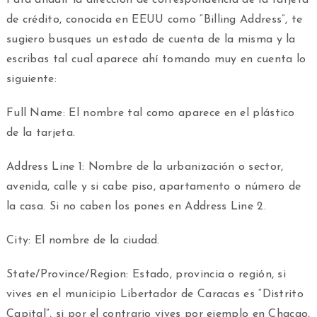
Para añadir la dirección de correspondencia de la tarjeta
de crédito, conocida en EEUU como “Billing Address”, te
sugiero busques un estado de cuenta de la misma y la
escribas tal cual aparece ahí tomando muy en cuenta lo
siguiente:
Full Name: El nombre tal como aparece en el plástico
de la tarjeta.
Address Line 1: Nombre de la urbanización o sector,
avenida, calle y si cabe piso, apartamento o número de
la casa. Si no caben los pones en Address Line 2.
City: El nombre de la ciudad.
State/Province/Region: Estado, provincia o región, si
vives en el municipio Libertador de Caracas es “Distrito
Capital”, si por el contrario vives por ejemplo en Chacao,