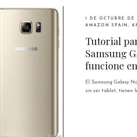
1 DE OCTUBRE DE 
AMAZON SPAIN
,
A
Tutorial pa
Samsung Ga
funcione e
El Samsung Galaxy Not
sin ser tablet, tienen 