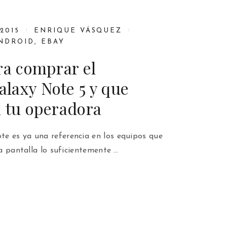
2015
ENRIQUE VÁSQUEZ
NDROID
,
EBAY
ra comprar el
laxy Note 5 y que
n tu operadora
e es ya una referencia en los equipos que
la pantalla lo suficientemente …