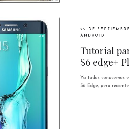
29 DE SEPTIEMBRE
ANDROID
Tutorial pa
S6 edge+ P
Ya todos conocemos e
S6 Edge, pero recient