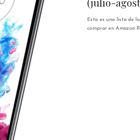
(julio-agos
Esta es una lista de 
comprar en Amazon Rei