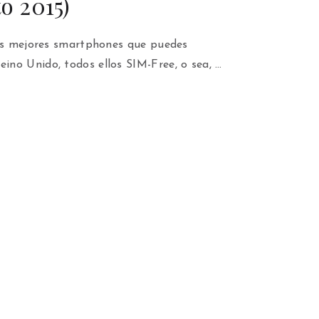
to 2015)
los mejores smartphones que puedes
no Unido, todos ellos SIM-Free, o sea, …