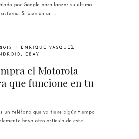
ñalado por Google para lanzar su última
 sistema. Si bien en un …
2015
ENRIQUE VÁSQUEZ
NDROID
,
EBAY
ompra el Motorola
a que funcione en tu
s un teléfono que ya tiene algún tiempo
blemente haya otro artículo de este …