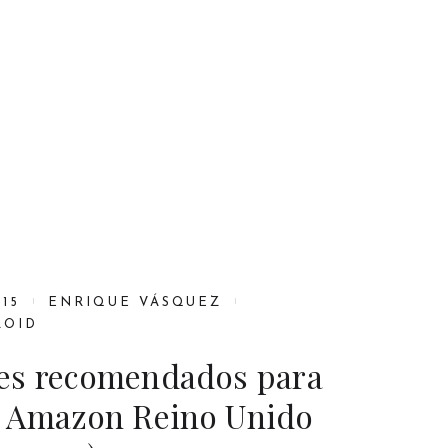
015
ENRIQUE VÁSQUEZ
ROID
es recomendados para
 Amazon Reino Unido