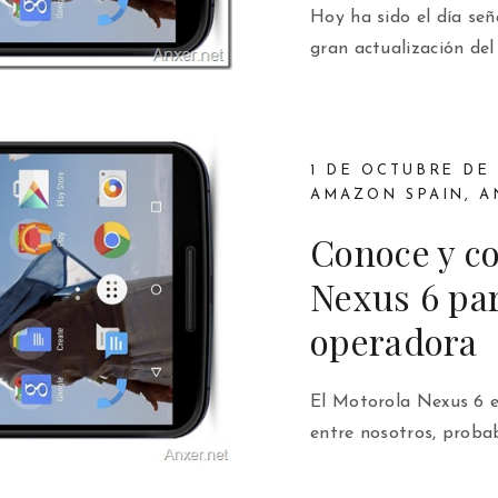
Hoy ha sido el día se
gran actualización del
1 DE OCTUBRE DE 
AMAZON SPAIN
,
A
Conoce y c
Nexus 6 par
operadora
El Motorola Nexus 6 e
entre nosotros, proba