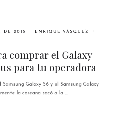
 DE 2015
ENRIQUE VÁSQUEZ
ra comprar el Galaxy
lus para tu operadora
l Samsung Galaxy S6 y el Samsung Galaxy
emente la coreana sacó a la …