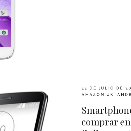
22 DE JULIO DE 2
AMAZON UK
,
AND
Smartphon
comprar en