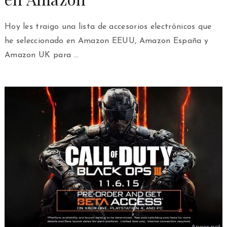
Hoy les traigo una lista de accesorios electrónicos que
he seleccionado en Amazon EEUU, Amazon España y
Amazon UK para …