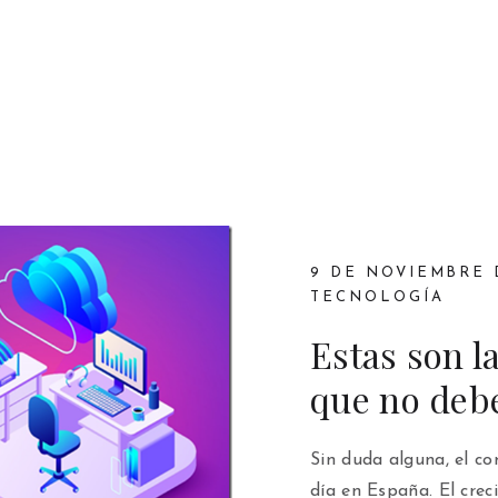
9 DE NOVIEMBRE 
TECNOLOGÍA
Estas son l
que no debe
Sin duda alguna, el c
día en España. El cre