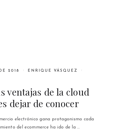
DE 2018
ENRIQUE VÁSQUEZ
as ventajas de la cloud
s dejar de conocer
omercio electrónico gana protagonismo cada
cimiento del ecommerce ha ido de la …