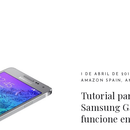
1 DE ABRIL DE 201
AMAZON SPAIN
,
A
Tutorial pa
Samsung Ga
funcione e