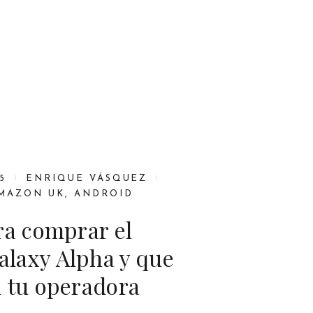
5
ENRIQUE VÁSQUEZ
MAZON UK
,
ANDROID
ra comprar el
laxy Alpha y que
n tu operadora